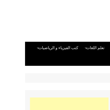
تعلم اللغات
كتب الفيزياء و الرياضيات
اللغة الانجليزية
دراسات حول الأمن الصناعي
تعلم اللغة التركية
كتب لغات البرمجة
بقية اللغات