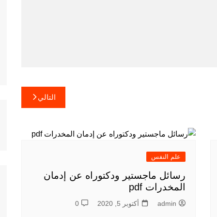
التالي
علم النفس
رسائل ماجستير ودكتوراه عن إدمان
المخدرات pdf
admin
أكتوبر 5, 2020
0