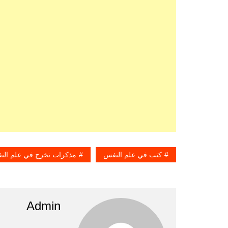
كتب في علم النفس
مذكرات تخرج في علم الن
Admin