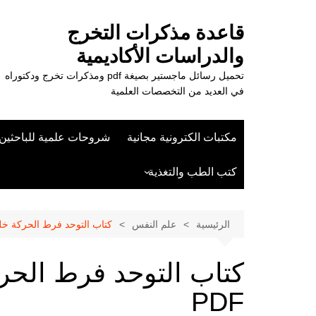
لتجاوز
لى
قاعدة مذكرات التخرج
لمحتوى
والدراسات الأكاديمية
تحميل رسائل ماجستير بصيغة pdf ومذكرات تخرج ودكتوراه
في العديد من التخصصات العلمية
مكتبات الكترونية مجانية
شروحات علمية للباحثين
كتب الطب والتغذية
علوم الزراعة
الرئيسية
علم النفس
كتاب التوحد فرط الحركة خلل ال
كتاب التوحد فرط الحركة
PDF