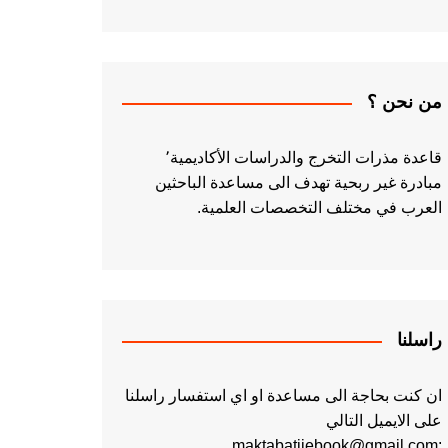
من نحن ؟
قاعدة مذرات التخرج والدراسات الأكاديمية٬
مبادرة غير ربحية تهدف الى مساعدة الباحثين
العرب في مختلف التخصصات العلمية.
راسلنا
ان كنت بحاجة الى مساعدة او اي استفسار راسلنا
على الايميل التالي
:maktabatiiebook@gmail.com