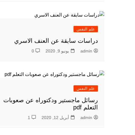
علم النفس
دراسات سابقة عن العنف الاسري
admin
يونيو 9, 2020
0
علم النفس
رسائل ماجستير ودكتوراه عن صعوبات
التعلم pdf
admin
أبريل 12, 2020
1