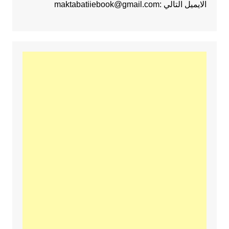
الايميل التالي :maktabatiiebook@gmail.com