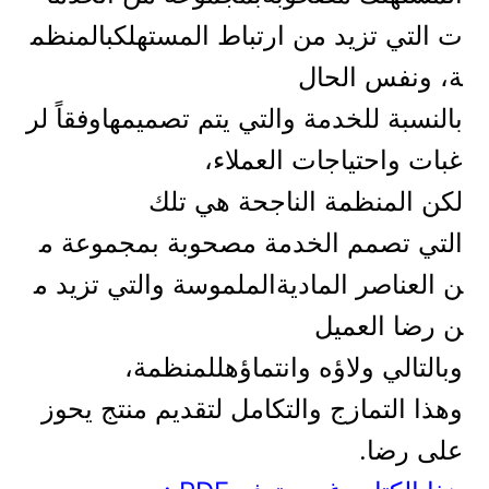
ت التي تزيد من ارتباط المستهلكبالمنظم
ة، ونفس الحال
بالنسبة للخدمة والتي يتم تصميمهاوفقاً لر
غبات واحتياجات العملاء،
لكن المنظمة الناجحة هي تلك
التي تصمم الخدمة مصحوبة بمجموعة م
ن العناصر الماديةالملموسة والتي تزيد م
ن رضا العميل
وبالتالي ولاؤه وانتماؤهللمنظمة،
وهذا التمازج والتكامل لتقديم منتج يحوز
على رضا.