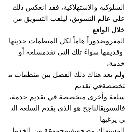
السلوكية والاستهلاكية، فقد انعكس ذلك
على عالم التسويق، ليلعب التسويق من
خلال الواقع
المفروضدوراً هاماً لكل المنظمات حديثها
وقديمها سواءً تلك التي تقدمسلعة أو
خدمة،
ولم يعد هناك ذلك الفصل بين منظمات م
تخصصةفي تقديم
سلعة وأخرى متخصصة في تقديم خدمة،
فالتسويقالناجح هو الذي يقدم السلعة الت
ي يرغبها
المستهلك مصحوبةبمجموعة من الخدما