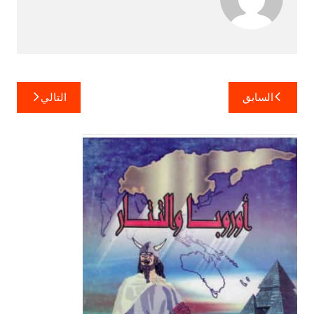
تصفّح
السابق
التالي
المقالات