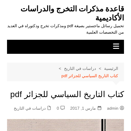
لتجاوز
قاعدة مذكرات التخرج والدراسات
لى
الأكاديمية
لمحتوى
تحميل رسائل ماجستير بصيغة pdf ومذكرات تخرج ودكتوراه في العديد
من التخصصات العلمية
الرئيسية
دراسات في التاريخ
كتاب التاريخ السياسي للجزائر pdf
كتاب التاريخ السياسي للجزائر pdf
admin
مارس 1, 2017
0
دراسات في التاريخ