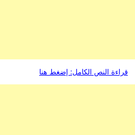
قراءة النص الكامل: إضغط هنا