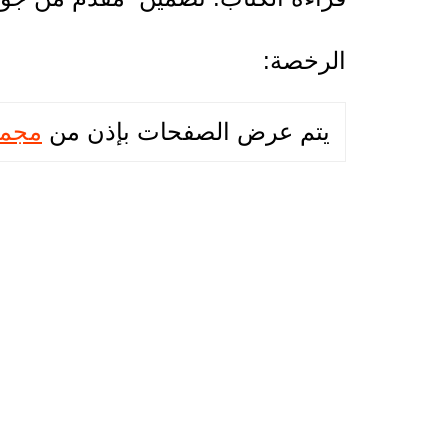
الرخصة:
يتم عرض الصفحات بإذن من
مجموع