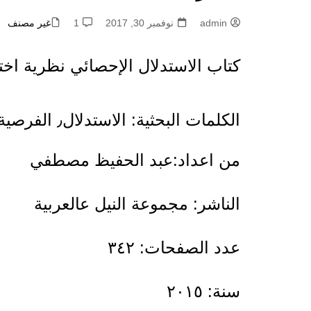
admin
نوفمبر 30, 2017
1
غير مصنف
كتاب الاستدلال الإحصائي نظرية اخت
الكلمات البحثية: الاستدلال٫ الفرصية العلمية
من اعداد:عبد الحفيظ مصطفي
الناشر: مجموعة النيل عالعربية
عدد الصفحات: ٣٤٢
سنة: ٢٠١٥