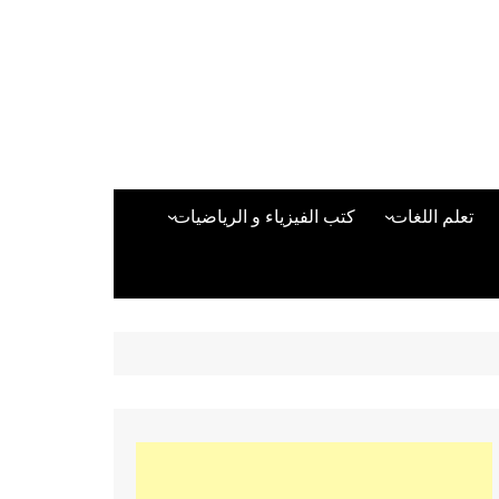
تعلم اللغات
كتب الفيزياء و الرياضيات
اللغة الانجليزية
دراسات حول الأمن الصناعي
تعلم اللغة التركية
كتب لغات البرمجة
بقية اللغات