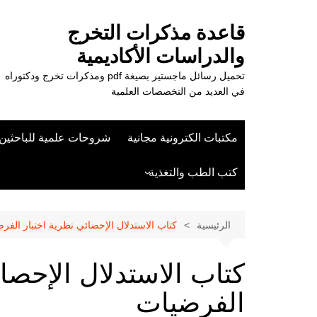
لتجاوز
لى
قاعدة مذكرات التخرج
لمحتوى
والدراسات الأكاديمية
تحميل رسائل ماجستير بصيغة pdf ومذكرات تخرج ودكتوراه
في العديد من التخصصات العلمية
مكتبات الكترونية مجانية
شروحات علمية للباحثين
كتب الطب والتغذية
علوم الزراعة
الرئيسية
كتاب الاستدلال الإحصائي نظرية اختبار الفر
كتاب الاستدلال الإحصائ
الفرضيات