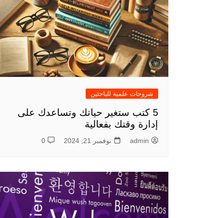
شروحات علمية للباحثين
5 كتب ستغير حياتك وتساعدك على
إدارة وقتك بفعالية
admin
نوفمبر 21, 2024
0