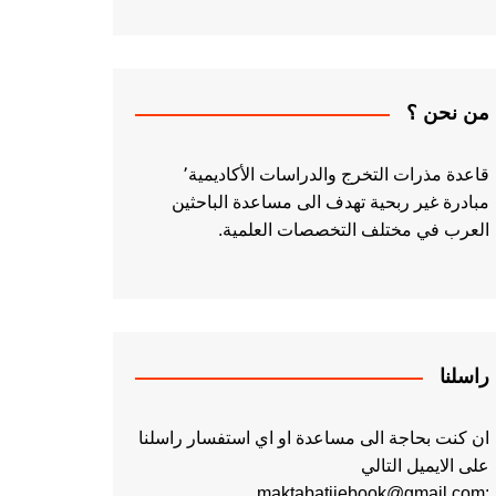
من نحن ؟
قاعدة مذرات التخرج والدراسات الأكاديمية٬
مبادرة غير ربحية تهدف الى مساعدة الباحثين
العرب في مختلف التخصصات العلمية.
راسلنا
ان كنت بحاجة الى مساعدة او اي استفسار راسلنا
على الايميل التالي
:maktabatiiebook@gmail.com