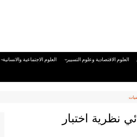
العلوم الاقتصادية وعلوم التسيير
العلوم الاجتماعية والانسانية
المحاسبة المالية
العلوم السياسية والعلاقات
الدولية
علوم الادارة والموارد البشرية
علم الاجتماع
دراسات في ادارة الأعمال
ضيات
علم النفس
مناهج وطرق التدريس
ي نظرية اختبار
منهجية البحث العلمي
علم المكتبات