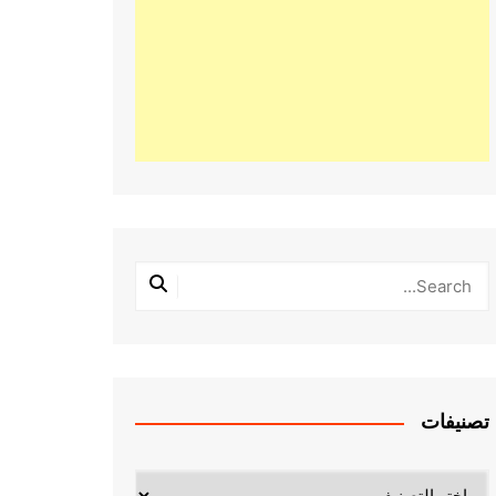
تصنيفات
تصنيفات