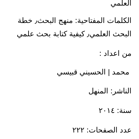
العلمي
الكلمات المفتاحية: منهج البحث٫ خطة
البحث العلمي٫ كيفية كتابة بحث علمي
من اعداد :
محمد | الحسيني قبيسي
الناشر: المنهل
سنة: ٢٠١٤
عدد الصفحات: ٢٢٢