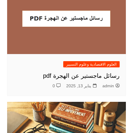
العلوم الاقتصادية وعلوم التسيير
رسائل ماجستير عن الهجرة pdf
admin
يناير 13, 2025
0