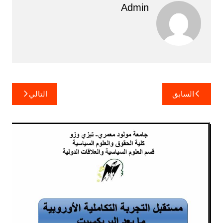
Admin
تصفّح
السابق
التالي
المقالات