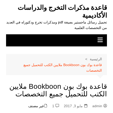
لتجاوز
قاعدة مذكرات التخرج والدراسات
لى
الأكاديمية
لمحتوى
تحميل رسائل ماجستير بصيغة pdf ومذكرات تخرج ودكتوراه في العديد
من التخصصات العلمية
الرئيسية
قاعدة بوك بون Bookboon ملايين الكتب للتحميل جميع
التخصصات
قاعدة بوك بون Bookboon ملايين
الكتب للتحميل جميع التخصصات
admin
مايو 3, 2017
1
غير مصنف