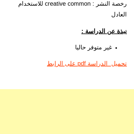
رخصة النشر : creative common للاستخدام
العادل
نبذة عن الدراسة :
غير متوفر حاليا
تحميل الدراسة pdf على الرابط