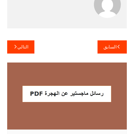
تصفّح
السابق
التالي
المقالات