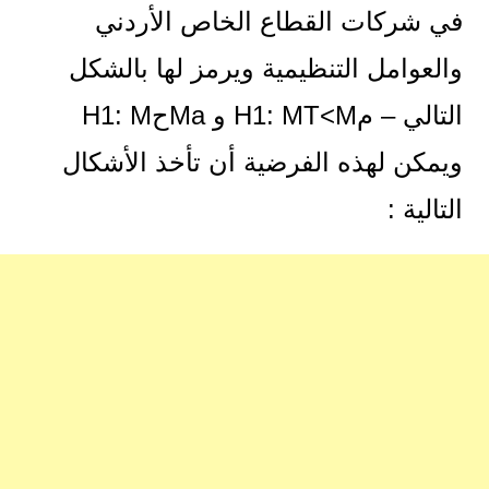
في شركات القطاع الخاص الأردني
والعوامل التنظيمية ويرمز لها بالشكل
التالي – مH1: MT<M و MaحH1: M
ويمكن لهذه الفرضية أن تأخذ الأشكال
التالية :