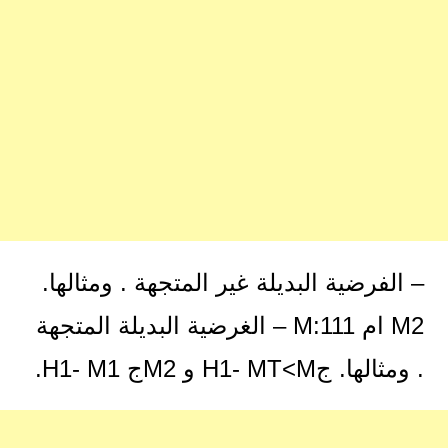
– الفرضية البديلة غير المتجهة . ومثالها.
M2 ام M:111 – الغرضية البديلة المتجهة
. ومثالها. جH1- MT<M و M2ج H1- M1.