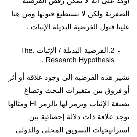
أؤكد على أنه لا يمكن رفض الفرضية
الصفرية ولكن لا نستطيع قبولها ومن هنا
علينا قبول الفرضية البديلة الإثبات .
2.الفرضية البديلة / الإثبات .The
Research Hypothesis .
تشير هذه الفرضية إلى وجود علاقة أو أثر
أو فروق بين متغيرات البحث وتصاغ
بصيغة الإثبات ويرمز لها بالرمز اH ومثالها
توجد علاقة ذات دلالة إحصائية بين
استراتيجيات التسويق المحلي والدولي