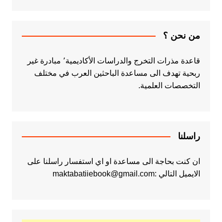
من نحن ؟
قاعدة مذرات التخرج والدراسات الأكاديمية٬ مبادرة غير
ربحية تهدف الى مساعدة الباحثين العرب في مختلف
التخصصات العلمية.
راسلنا
ان كنت بحاجة الى مساعدة او اي استفسار راسلنا على
الايميل التالي :maktabatiiebook@gmail.com