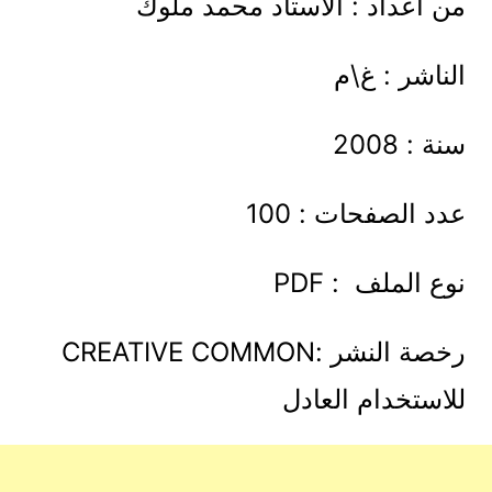
من اعداد : الاستاد محمد ملوك
الناشر : غ\م
سنة : 2008
عدد الصفحات : 100
نوع الملف : PDF
رخصة النشر :CREATIVE COMMON
للاستخدام العادل