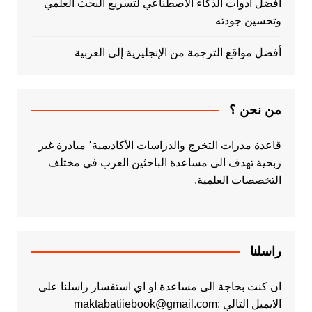
أفضل أدوات الذكاء الاصطناعي لتسريع البحث العلمي
وتحسين جودته
أفضل مواقع الترجمة من الإنجليزية إلى العربية
من نحن ؟
قاعدة مذرات التخرج والدراسات الأكاديمية٬ مبادرة غير
ربحية تهدف الى مساعدة الباحثين العرب في مختلف
التخصصات العلمية.
راسلنا
ان كنت بحاجة الى مساعدة او اي استفسار راسلنا على
الايميل التالي :maktabatiiebook@gmail.com