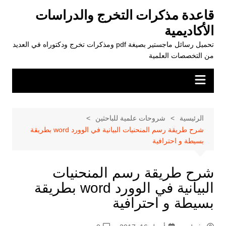
لتجاوز
قاعدة مذكرات التخرج والدراسات
لى
الأكاديمية
لمحتوى
تحميل رسائل ماجستير بصيغة pdf ومذكرات تخرج ودكتوراه في العديد
من التخصصات العلمية
الرئيسية
شروحات علمية للباحثين
شرح طريقة رسم المنحنيات البيانية في الوورد word بطريقة
بسيطة و احترافية
شرح طريقة رسم المنحنيات
البيانية في الوورد word بطريقة
بسيطة و احترافية