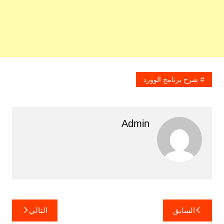
شرح برنامج الوورد
Admin
تصفّح
السابق
التالي
المقالات