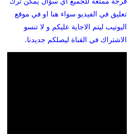
فرجة ممتعة للجميع اي سؤال يمكن ترك
تعليق في الفيديو سواء هنا او في موقع
اليوتيب ليتم الاجاية عليكم و لا تنسو
الاشتراك في القناة ليصلكم جديدنا.