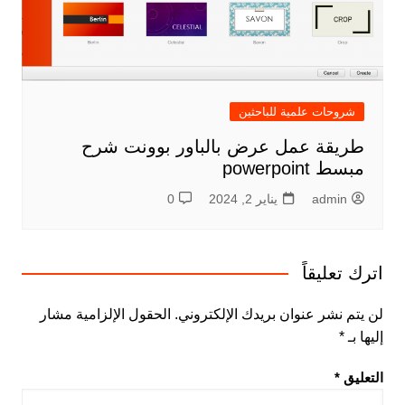
شروحات علمية للباحثين
طريقة عمل عرض بالباور بوونت شرح
مبسط powerpoint
admin
يناير 2, 2024
0
اترك تعليقاً
لن يتم نشر عنوان بريدك الإلكتروني.
الحقول الإلزامية مشار
إليها بـ
*
التعليق
*