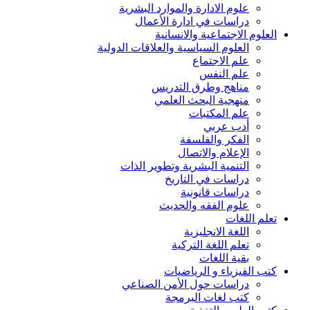
علوم الادارة والموارد البشرية
دراسات في ادارة الأعمال
العلوم الاجتماعية والانسانية
العلوم السياسية والعلاقات الدولية
علم الاجتماع
علم النفس
مناهج وطرق التدريس
منهجية البحث العلمي
علم المكتبات
أدب عربي
الفكر والفلسفة
الإعلام والاتصال
التنمية البشرية وتطوير الذات
دراسات في التاريخ
دراسات قانونية
علوم الفقه والحديث
تعلم اللغات
اللغة الانجليزية
تعلم اللغة التركية
بقية اللغات
كتب الفيزياء و الرياضيات
دراسات حول الأمن الصناعي
كتب لغات البرمجة