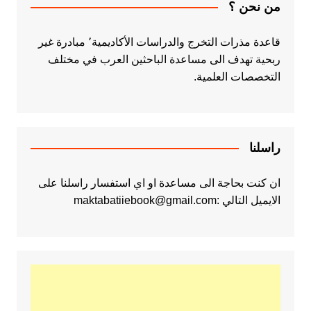
من نحن ؟
قاعدة مذرات التخرج والدراسات الأكاديمية٬ مبادرة غير
ربحية تهدف الى مساعدة الباحثين العرب في مختلف
التخصصات العلمية.
راسلنا
ان كنت بحاجة الى مساعدة او اي استفسار راسلنا على
الايميل التالي :maktabatiiebook@gmail.com