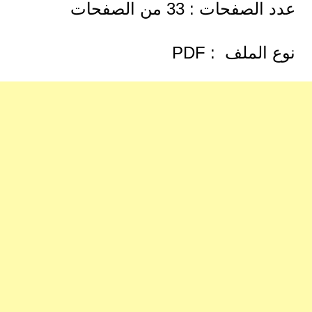
عدد الصفحات : 33 من الصفحات
نوع الملف : PDF