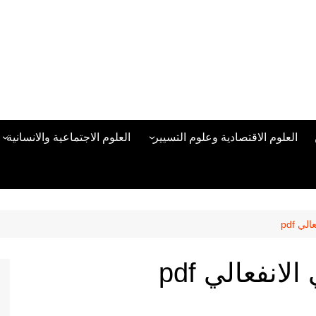
العلوم الاقتصادية وعلوم التسيير
العلوم الاجتماعية والانسانية
المحاسبة المالية
العلوم السياسية والعلاقات
الدولية
علوم الادارة والموارد البشرية
علم الاجتماع
دراسات في ادارة الأعمال
ي pdf
علم النفس
مناهج وطرق التدريس
لانفعالي pdf
منهجية البحث العلمي
علم المكتبات