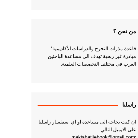
من نحن ؟
قاعدة مذرات التخرج والدراسات الأكاديمية٬
مبادرة غير ربحية تهدف الى مساعدة الباحثين
العرب في مختلف التخصصات العلمية.
راسلنا
ان كنت بحاجة الى مساعدة او اي استفسار راسلنا
على الايميل التالي
:maktabatiiebook@gmail.com