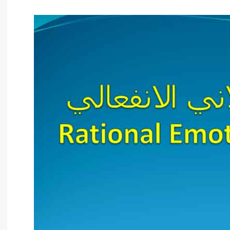
أدب عربي
الفكر والفلسفة
الإعلام والاتصال
التنمية البشرية وتطوير الذات
دراسات في التاريخ
دراسات قانونية
علوم الفقه والحديث