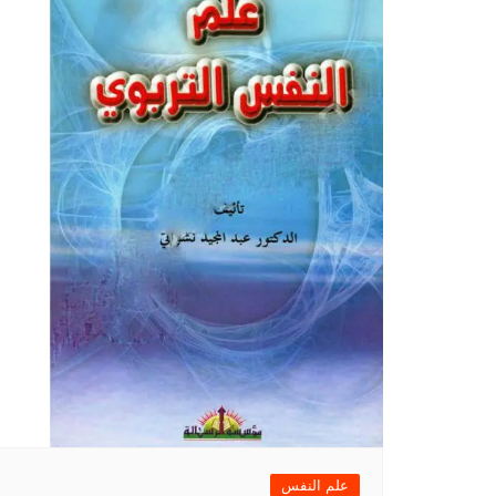
علم النفس