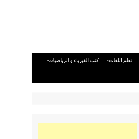
تعلم اللغات
كتب الفيزياء و الرياضيات
اللغة الانجليزية
دراسات حول الأمن الصناعي
تعلم اللغة التركية
كتب لغات البرمجة
بقية اللغات