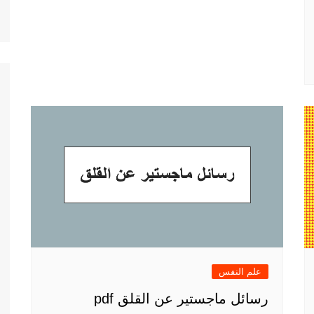
علم النفس
رسائل ماجستير عن القلق pdf