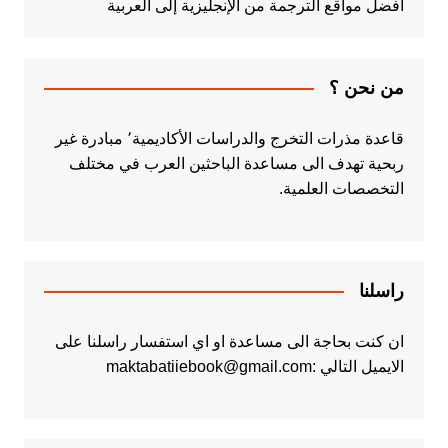
أفضل مواقع الترجمة من الإنجليزية إلى العربية
من نحن ؟
قاعدة مذرات التخرج والدراسات الأكاديمية٬ مبادرة غير
ربحية تهدف الى مساعدة الباحثين العرب في مختلف
التخصصات العلمية.
راسلنا
ان كنت بحاجة الى مساعدة او اي استفسار راسلنا على
الايميل التالي :maktabatiiebook@gmail.com