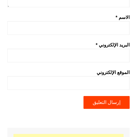
الاسم
*
البريد الإلكتروني
*
الموقع الإلكتروني