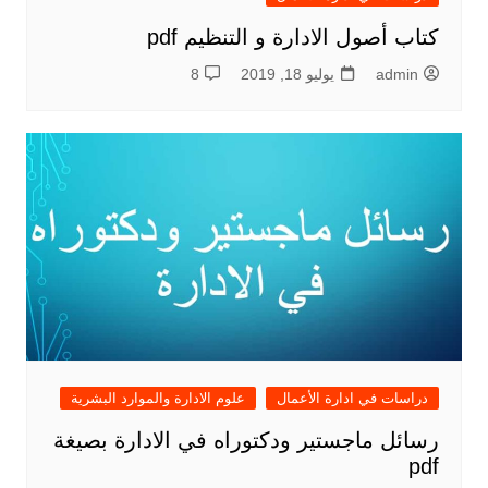
كتاب أصول الادارة و التنظيم pdf
admin
يوليو 18, 2019
8
دراسات في ادارة الأعمال
علوم الادارة والموارد البشرية
رسائل ماجستير ودكتوراه في الادارة بصيغة
pdf