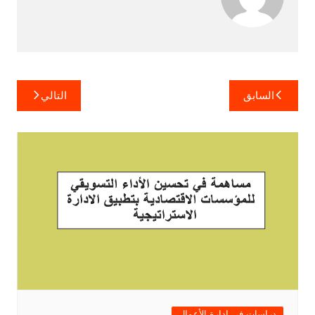
تصفّح
السابق
التالي
المقالات
دراسات في ادارة الأعمال