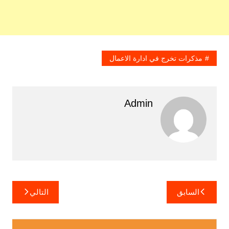
مذكرات تخرج في ادارة الاعمال
Admin
تصفّح
السابق
التالي
المقالات