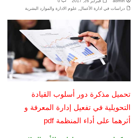
admin
فبراير 26, 2017
0
دراسات في ادارة الأعمال
,
علوم الادارة والموارد البشرية
تحميل مذكرة دور أسلوب القيادة
التحويلية في تفعيل إدارة المعرفة و
أثرهما على أداء المنظمة pdf