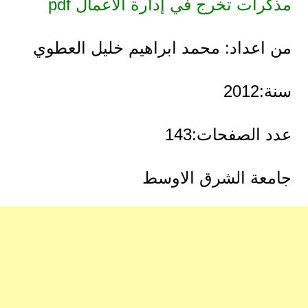
مذكرات تخرج في إدارة الأعمال pdf
من اعداد: محمد ابراهيم خليل العطوي
سنة:2012
عدد الصفحات:143
جامعة الشرق الاوسط