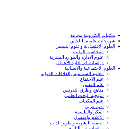
مكتبات الكترونية مجانية
شروحات علمية للباحثين
العلوم الاقتصادية وعلوم التسيير
المحاسبة المالية
علوم الادارة والموارد البشرية
دراسات في ادارة الأعمال
العلوم الاجتماعية والانسانية
العلوم السياسية والعلاقات الدولية
علم الاجتماع
علم النفس
مناهج وطرق التدريس
منهجية البحث العلمي
علم المكتبات
أدب عربي
الفكر والفلسفة
الإعلام والاتصال
التنمية البشرية وتطوير الذات
دراسات في التاريخ