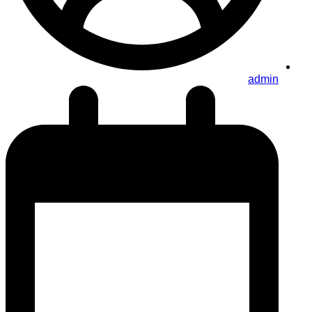
admin