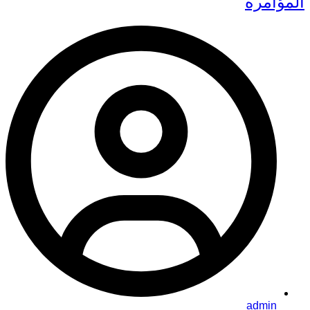
المؤامرة
admin