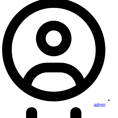
admin