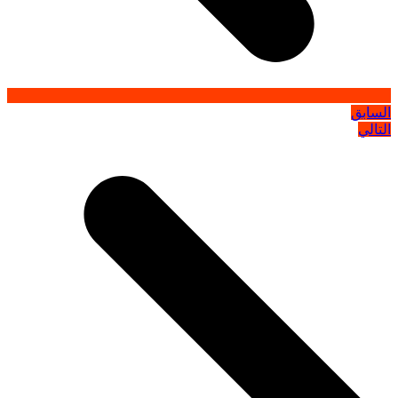
السابق
التالي