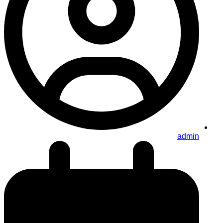
admin