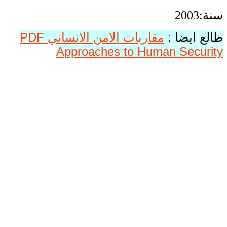
سنة:2003
طالع ايضا :
مقاربات الامن الانساني PDF
Approaches to Human Security