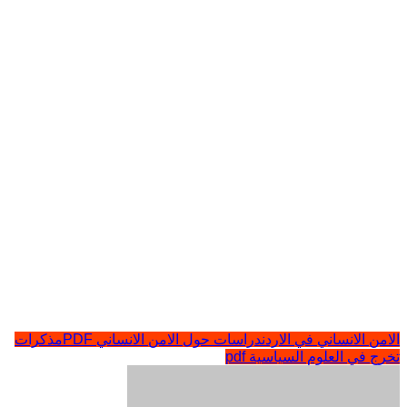
الامن الانساني في الاردن
دراسات حول الامن الانساني PDF
مذكرات
تخرج في العلوم السياسية pdf