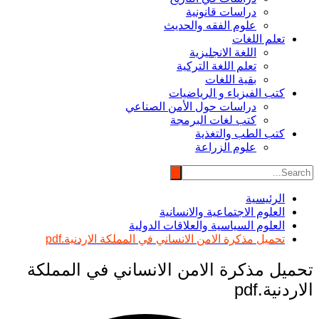
دراسات قانونية
علوم الفقه والحديث
تعلم اللغات
اللغة الانجليزية
تعلم اللغة التركية
بقية اللغات
كتب الفيزياء و الرياضيات
دراسات حول الأمن الصناعي
كتب لغات البرمجة
كتب الطب والتغذية
علوم الزراعة
الرئيسية
العلوم الاجتماعية والانسانية
العلوم السياسية والعلاقات الدولية
تحميل مذكرة الامن الانساني في المملكة الاردنية.pdf
تحميل مذكرة الامن الانساني في المملكة
الاردنية.pdf