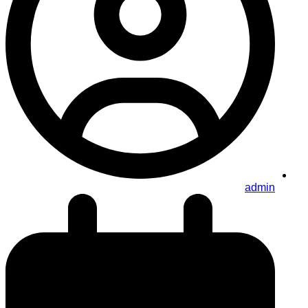
admin