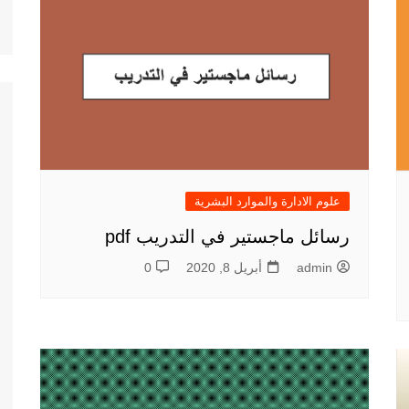
علوم الادارة والموارد البشرية
رسائل ماجستير في التدريب pdf
admin
أبريل 8, 2020
0