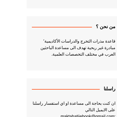
من نحن ؟
قاعدة مذرات التخرج والدراسات الأكاديمية٬
مبادرة غير ربحية تهدف الى مساعدة الباحثين
العرب في مختلف التخصصات العلمية.
راسلنا
ان كنت بحاجة الى مساعدة او اي استفسار راسلنا
على الايميل التالي
:maktabatiiebook@gmail.com