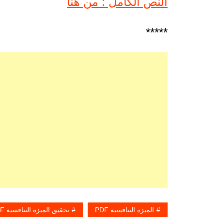
النص الكامل : من هنا
*****
الميزة التنافسية PDF
تحقيق الميزة التنافسية PDF