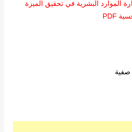
رة الموارد البشرية في تحقيق الميزة
سية PDF
صفية