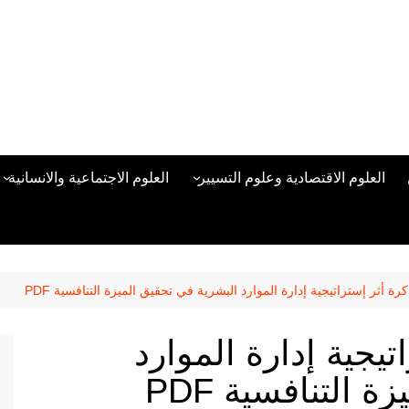
العلوم الاقتصادية وعلوم التسيير
العلوم الاجتماعية والانسانية
المحاسبة المالية
العلوم السياسية والعلاقات
الدولية
علوم الادارة والموارد البشرية
علم الاجتماع
دراسات في ادارة الأعمال
ة أثر إستراتيجية إدارة الموارد البشرية في تحقيق الميزة التنافسية PDF
علم النفس
مناهج وطرق التدريس
يجية إدارة الموارد
منهجية البحث العلمي
 التنافسية PDF
علم المكتبات