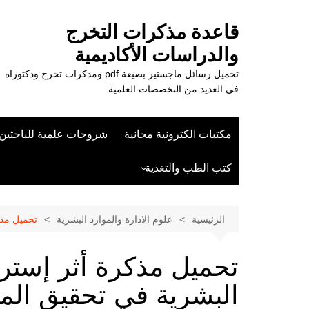
لتجاوز
لى
قاعدة مذكرات التخرج
لمحتوى
والدراسات الأكاديمية
تحميل رسائل ماجستير بصيغة pdf ومذكرات تخرج ودكتوراه
في العديد من التخصصات العلمية
مكتبات الكترونية مجانية
شروحات علمية للباحثين
كتب الطب والتغذية
علوم الزراعة
الرئيسية
علوم الادارة والموارد البشرية
تحميل مذكر
تحميل مذكرة أثر إسترات
البشرية في تحقيق الميزة