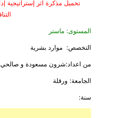
تحميل مذكرة أثر إستراتيجية إدا
التناف
المستوى: ماستر
التخصص: موارد بشرية
من اعداد:شرون مسعودة و صالحي 
الجامعة: ورقلة
سنة: