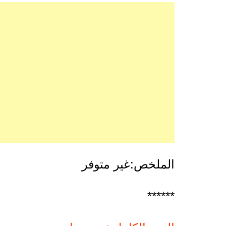
الملخص:غير متوفر
******