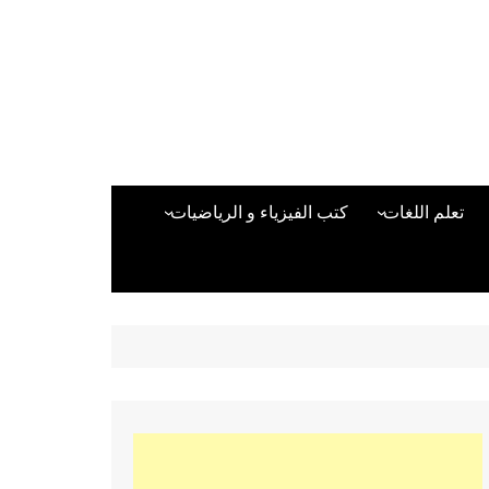
تعلم اللغات
كتب الفيزياء و الرياضيات
اللغة الانجليزية
دراسات حول الأمن الصناعي
تعلم اللغة التركية
كتب لغات البرمجة
بقية اللغات