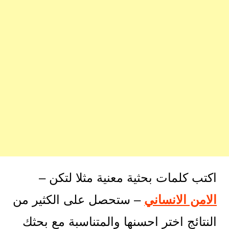
اكتب كلمات بحثية معنية مثلا لتكن –
الامن الانساني
– ستحصل على الكثير من
النتائج اختر احسنها والمتناسبة مع بحثك