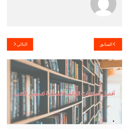
تصفّح
السابق
التالي
المقالات