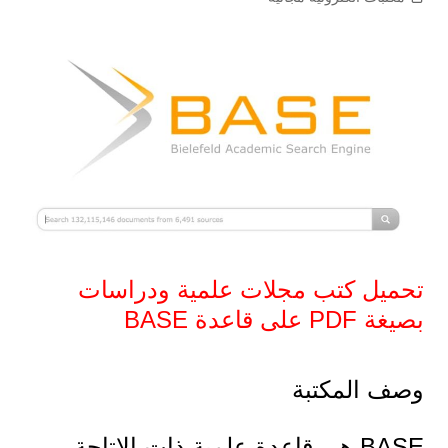
تحميل كتب مجلات علمية ودراسات
بصيغة PDF على قاعدة BASE
وصف المكتبة
BASE هي قاعدة علمية ذات الاتاحة