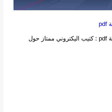
pd
تحميل كتاب : مهارات القيادة الحديثة pdf : كتيب اليكتروني ممتاز حول