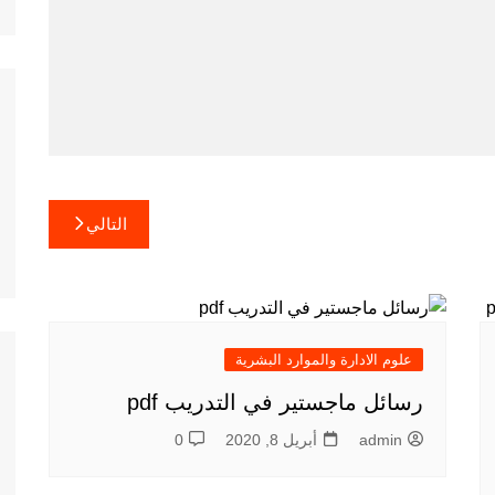
التالي
علوم الادارة والموارد البشرية
رسائل ماجستير في التدريب pdf
admin
أبريل 8, 2020
0