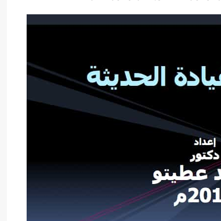
أدب عربي
الفكر والفلسفة
الإعلام والاتصال
التنمية البشرية وتطوير الذات
دراسات في التاريخ
دراسات قانونية
علوم الفقه والحديث