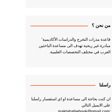
من نحن ؟
قاعدة مذرات التخرج والدراسات الأكاديمية٬
مبادرة غير ربحية تهدف الى مساعدة الباحثين
العرب في مختلف التخصصات العلمية.
راسلنا
ان كنت بحاجة الى مساعدة او اي استفسار راسلنا
على الايميل التالي
:maktabatiiebook@gmail.com