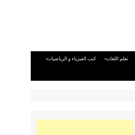
تعلم اللغات
كتب الفيزياء و الرياضيات
اللغة الانجليزية
دراسات حول الأمن الصناعي
تعلم اللغة التركية
كتب لغات البرمجة
بقية اللغات