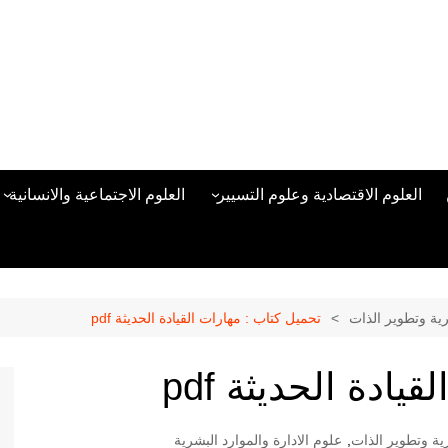
العلوم الاقتصادية وعلوم التسيير
العلوم الاجتماعية والانسانية
المحاسبة المالية
العلوم السياسية والعلاقات
الدولية
علوم الادارة والموارد البشرية
علم الاجتماع
دراسات في ادارة الأعمال
رية وتطوير الذات
تحميل كتاب : مهارات القيادة الحديثة pdf
علم النفس
مناهج وطرق التدريس
ادة الحديثة pdf
منهجية البحث العلمي
علم المكتبات
رية وتطوير الذات
,
علوم الادارة والموارد البشرية