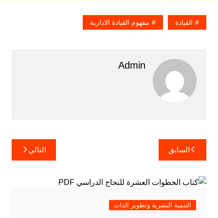
القيادة
مفهوم القيادة الادارية
Admin
تصفّح
السابق
التالي
المقالات
التنمية البشرية وتطوير الذات