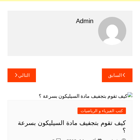
Admin
تصفّح
السابق
التالي
المقالات
كتب الفيزياء و الرياضيات
كيف تقوم بتجفيف مادة السيليكون بسرعة
؟