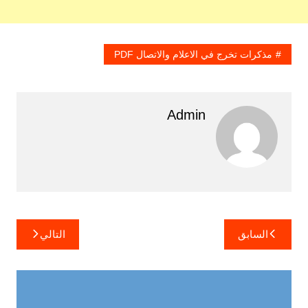
مذكرات تخرج في الاعلام والاتصال PDF
Admin
تصفّح
السابق
التالي
المقالات