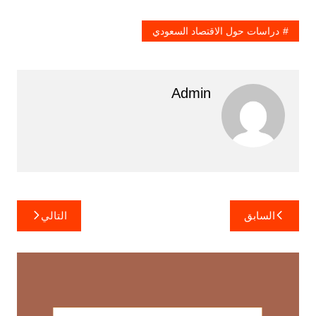
دراسات حول الاقتصاد السعودي
Admin
تصفّح
السابق
التالي
المقالات