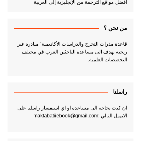
أفضل مواقع الترجمة من الإنجليزية إلى العربية
من نحن ؟
قاعدة مذرات التخرج والدراسات الأكاديمية٬ مبادرة غير
ربحية تهدف الى مساعدة الباحثين العرب في مختلف
التخصصات العلمية.
راسلنا
ان كنت بحاجة الى مساعدة او اي استفسار راسلنا على
الايميل التالي :maktabatiiebook@gmail.com