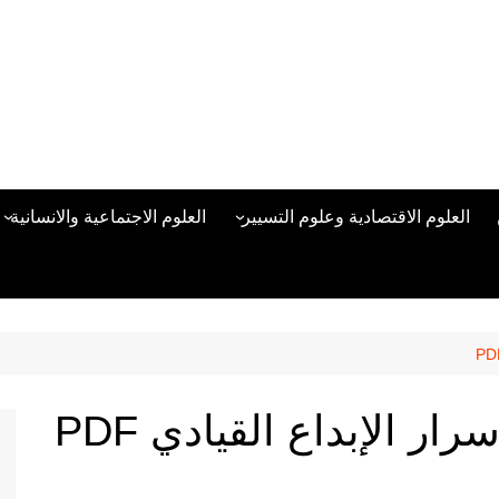
العلوم الاقتصادية وعلوم التسيير
العلوم الاجتماعية والانسانية
المحاسبة المالية
العلوم السياسية والعلاقات
الدولية
علوم الادارة والموارد البشرية
علم الاجتماع
دراسات في ادارة الأعمال
علم النفس
مناهج وطرق التدريس
ار الإبداع القيادي PDF
منهجية البحث العلمي
علم المكتبات