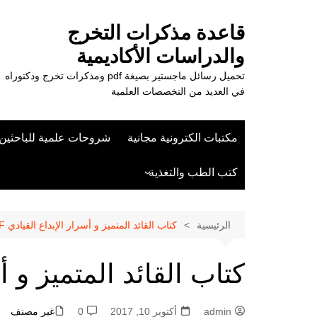
لتجاوز
لى
قاعدة مذكرات التخرج
لمحتوى
والدراسات الأكاديمية
تحميل رسائل ماجستير بصيغة pdf ومذكرات تخرج ودكتوراه
في العديد من التخصصات العلمية
مكتبات الكترونية مجانية
شروحات علمية للباحثين
كتب الطب والتغذية
علوم الزراعة
الرئيسية
كتاب القائد المتميز و أسرار الإبداع القيادي PDF
كتاب القائد المتميز و أسر
admin
أكتوبر 10, 2017
0
غير مصنف