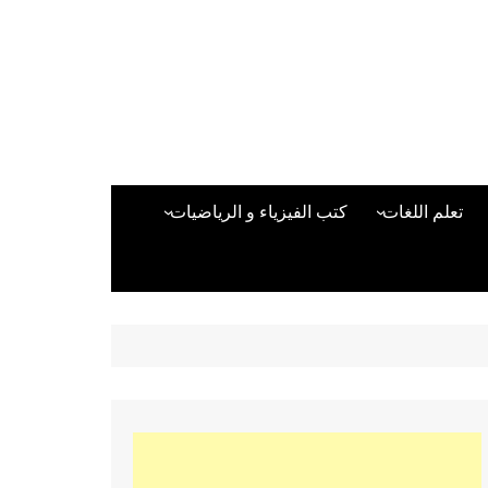
تعلم اللغات
كتب الفيزياء و الرياضيات
اللغة الانجليزية
دراسات حول الأمن الصناعي
تعلم اللغة التركية
كتب لغات البرمجة
بقية اللغات