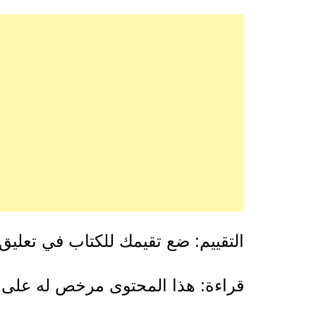
التقييم: ضع تقيمك للكتاب في تعليق
قراءة: هذا المحتوى مرخص له عل