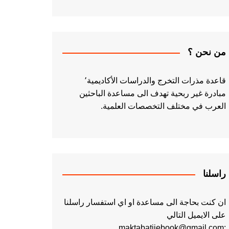
من نحن ؟
قاعدة مذرات التخرج والدراسات الأكاديمية٬
مبادرة غير ربحية تهدف الى مساعدة الباحثين
العرب في مختلف التخصصات العلمية.
راسلنا
ان كنت بحاجة الى مساعدة او اي استفسار راسلنا
على الايميل التالي
:maktabatiiebook@gmail.com