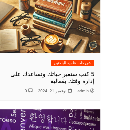
شروحات علمية للباحثين
5 كتب ستغير حياتك وتساعدك على
إدارة وقتك بفعالية
admin
نوفمبر 21, 2024
0