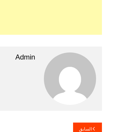
Admin
تصفّح
السابق