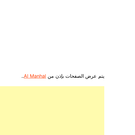
يتم عرض الصفحات بإذن من
Al Manhal
..