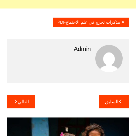
مذكرات تخرج في علم الاجتماعPDF
Admin
تصفّح
السابق
التالي
المقالات