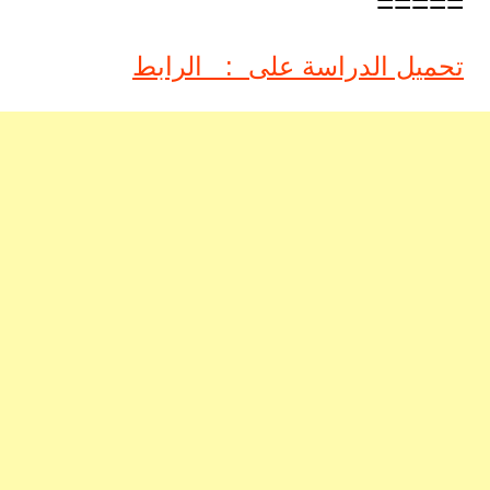
=====
تحميل الدراسة على : الرابط