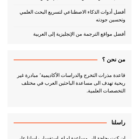
أفضل أدوات الذكاء الاصطناعي لتسريع البحث العلمي
وتحسين جودته
أفضل مواقع الترجمة من الإنجليزية إلى العربية
من نحن ؟
قاعدة مذرات التخرج والدراسات الأكاديمية٬ مبادرة غير
ربحية تهدف الى مساعدة الباحثين العرب في مختلف
التخصصات العلمية.
راسلنا
ان كنت بحاجة الى مساعدة او اي استفسار راسلنا على