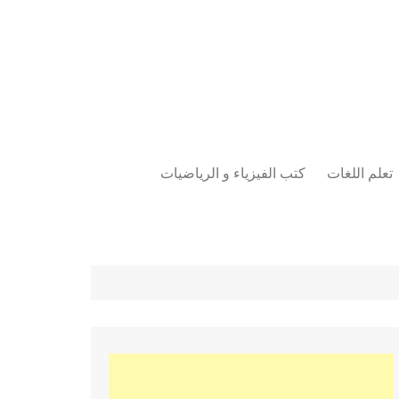
تعلم اللغات
كتب الفيزياء و الرياضيات
اللغة الانجليزية
دراسات حول الأمن الصناعي
تعلم اللغة التركية
كتب لغات البرمجة
بقية اللغات