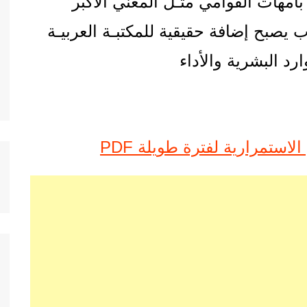
بأمهات القوامي مثـل المغني الأكبر
 يصبح إضافة حقيقية للمكتبـة العربيـة
رد البشرية والأداء
لاستمرارية لفترة طويلة PDF