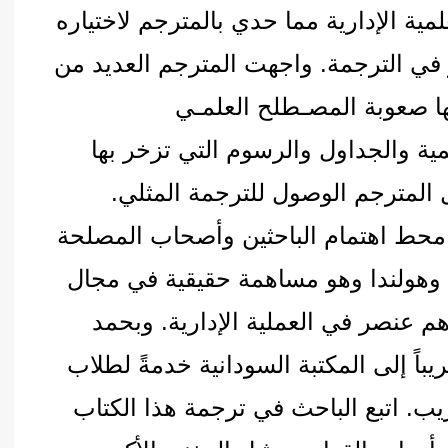
مية الإدارية مما حدي بالمترجم لاختياره
في الترجمة. واجهت المترجم العديد من
ا صعوبة المصـطلح العلمـي
ة والجداول والرسوم التي تزخر بها
ل المترجم الوصول للترجمة المثلي.
ل محط اهتمام الباحثين وأصحاب المصلحة
را وهولندا وهو مساهمة حقيقية في مجال
 أهم عنصر في العملية الإدارية. وبحمد
باً إلى المكتبة السودانية خدمةً لطلاب
عريب. اتبع الباحث في ترجمة هذا الكتاب