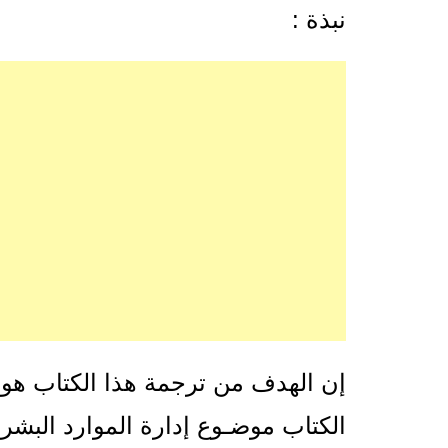
نبذة :
إن الهدف من ترجمة هذا الكتاب هو إث
الكتاب موضـوع إدارة الموارد البشري