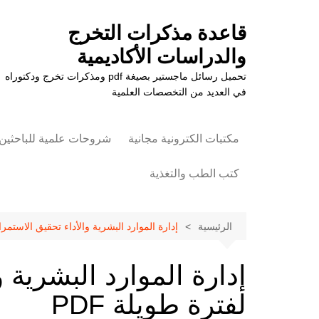
لتجاوز
لى
قاعدة مذكرات التخرج
لمحتوى
والدراسات الأكاديمية
تحميل رسائل ماجستير بصيغة pdf ومذكرات تخرج ودكتوراه
في العديد من التخصصات العلمية
مكتبات الكترونية مجانية
شروحات علمية للباحثين
كتب الطب والتغذية
علوم الزراعة
الرئيسية
إدارة الموارد البشرية والأداء تحقيق الاستمراري
إدارة الموارد البشرية و
لفترة طويلة PDF