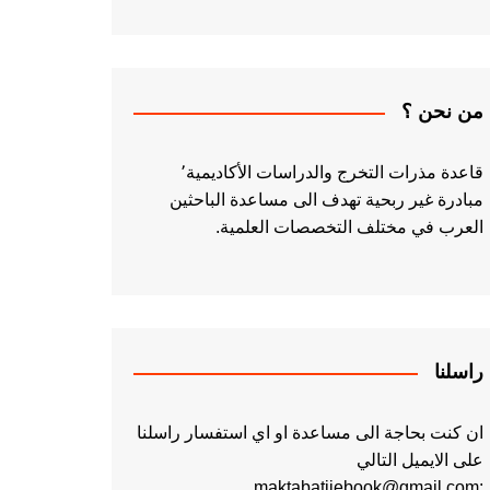
من نحن ؟
قاعدة مذرات التخرج والدراسات الأكاديمية٬
مبادرة غير ربحية تهدف الى مساعدة الباحثين
العرب في مختلف التخصصات العلمية.
راسلنا
ان كنت بحاجة الى مساعدة او اي استفسار راسلنا
على الايميل التالي
:maktabatiiebook@gmail.com