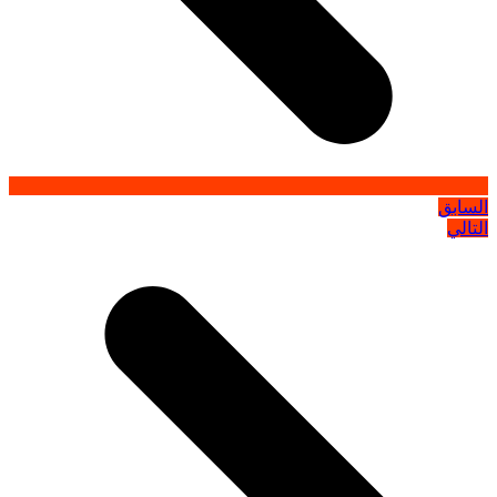
السابق
التالي