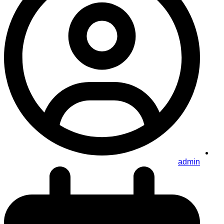
admin