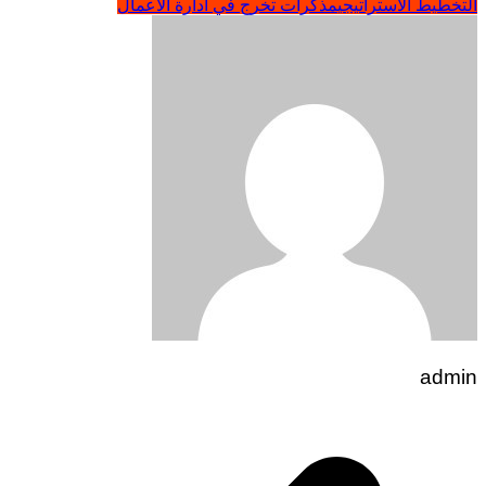
التخطيط الاستراتيجي
مذكرات تخرج في ادارة الاعمال
admin
تصفّح
المقالات