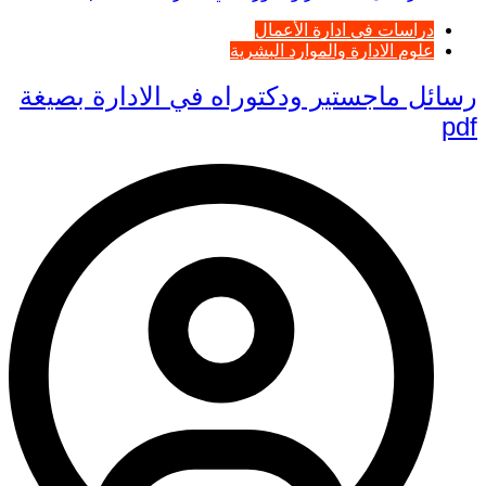
دراسات في ادارة الأعمال
علوم الادارة والموارد البشرية
رسائل ماجستير ودكتوراه في الادارة بصيغة
pdf