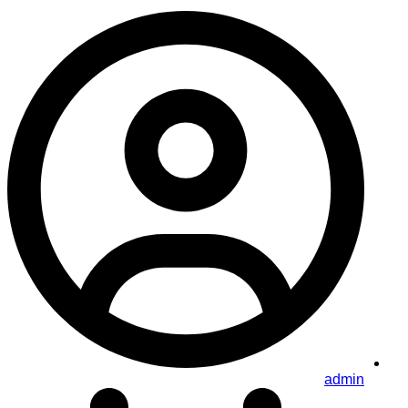
admin