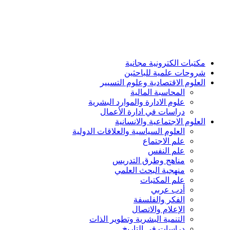
مكتبات الكترونية مجانية
شروحات علمية للباحثين
العلوم الاقتصادية وعلوم التسيير
المحاسبة المالية
علوم الادارة والموارد البشرية
دراسات في ادارة الأعمال
العلوم الاجتماعية والانسانية
العلوم السياسية والعلاقات الدولية
علم الاجتماع
علم النفس
مناهج وطرق التدريس
منهجية البحث العلمي
علم المكتبات
أدب عربي
الفكر والفلسفة
الإعلام والاتصال
التنمية البشرية وتطوير الذات
دراسات في التاريخ