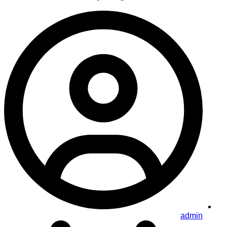
admin