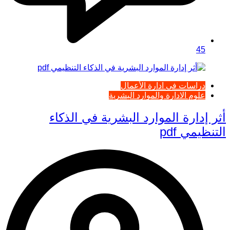
45
دراسات في ادارة الأعمال
علوم الادارة والموارد البشرية
أثر إدارة الموارد البشرية في الذكاء
التنظيمي pdf