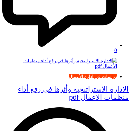
0
دراسات في ادارة الأعمال
الادارة الاستراتيجية وأثرها في رفع أداء
منظمات الأعمال pdf